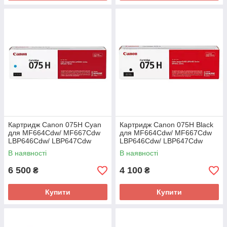
Картридж Canon 075H Cyan
Картридж Canon 075H Black
для MF664Cdw/ MF667Cdw
для MF664Cdw/ MF667Cdw
LBP646Cdw/ LBP647Cdw
LBP646Cdw/ LBP647Cdw
(6368C002AA)
(6369C002AA)
В наявності
В наявності
6 500
4 100
₴
₴
Купити
Купити