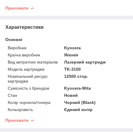
Приховати
Характеристики
Основні
Виробник
Kyocera
Країна виробник
Японія
Вид витратних матеріалів
Лазерний картридж
Модель картриджа
TK-3100
Номінальний ресурс
12500 стор.
картриджа
Сумісність з брендом
Kyocera-Mita
Стан
Новий
Колір чорнила/тонера
Чорний (Black)
Кольоровість
Єдиний колір
Приховати