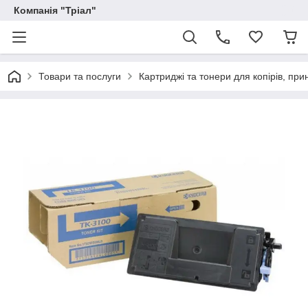
Компанія "Тріал"
Товари та послуги
Картриджі та тонери для копірів, прин