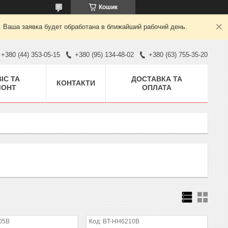
Кошик
. Ваша заявка будет обработана в ближайший рабочий день.
+380 (44) 353-05-15
+380 (95) 134-48-02
+380 (63) 755-35-20
ІС ТА
ДОСТАВКА ТА
КОНТАКТИ
МОНТ
ОПЛАТА
05B
BT-HH6210B