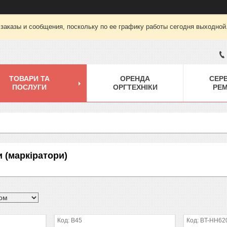
заказы и сообщения, поскольку по ее графику работы сегодня выходной
ТОВАРИ ТА
ОРЕНДА
СЕРВ
ПОСЛУГИ
ОРГТЕХНІКИ
РЕ
 (маркіратори)
B45
BT-HH62