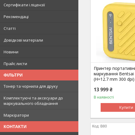
Сертифікати і ліцензії
Рекомендаці
Статті
Довідкові матеріали
Новини
Прайс листи
Принтер портативн
маркування Bentsai 
ФІЛЬТРИ
(H=12.7 mm 300 dpi)
Тонер та чорнила для друку
13 999 ₴
В наявності
Комплектуючі та аксесуари до
маркувального обладнання
Купити
Маркіратори
B80
КОНТАКТИ