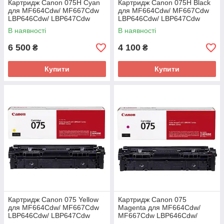
Картридж Canon 075H Cyan
Картридж Canon 075H Black
для MF664Cdw/ MF667Cdw
для MF664Cdw/ MF667Cdw
LBP646Cdw/ LBP647Cdw
LBP646Cdw/ LBP647Cdw
(6368C002AA)
(6369C002AA)
В наявності
В наявності
6 500
4 100
₴
₴
Купити
Купити
Картридж Canon 075 Yellow
Картридж Canon 075
для MF664Cdw/ MF667Cdw
Magenta для MF664Cdw/
LBP646Cdw/ LBP647Cdw
MF667Cdw LBP646Cdw/
(6362C002AA)
LBP647Cdw (6363C002AA)