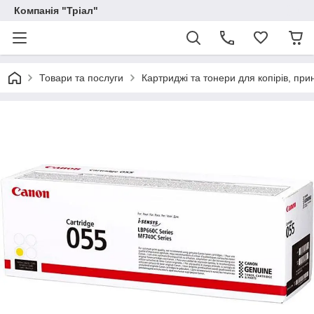
Компанія "Тріал"
Товари та послуги
Картриджі та тонери для копірів, прин