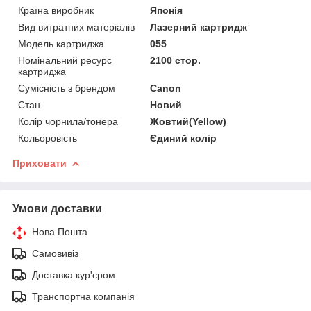
Країна виробник
Японія
Вид витратних матеріалів
Лазерний картридж
Модель картриджа
055
Номінальний ресурс
2100 стор.
картриджа
Сумісність з брендом
Canon
Стан
Новий
Колір чорнила/тонера
Жовтий(Yellow)
Кольоровість
Єдиний колір
Приховати
Умови доставки
Нова Пошта
Самовивіз
Доставка кур'єром
Транспортна компанія