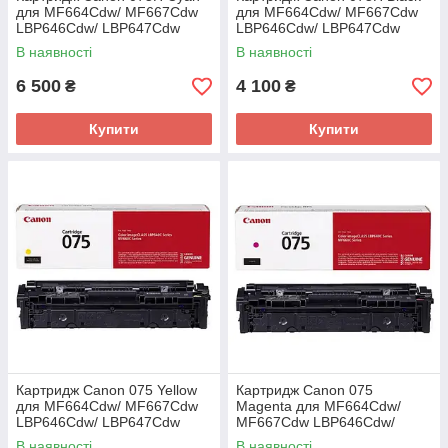
для MF664Cdw/ MF667Cdw
для MF664Cdw/ MF667Cdw
LBP646Cdw/ LBP647Cdw
LBP646Cdw/ LBP647Cdw
(6368C002AA)
(6369C002AA)
В наявності
В наявності
6 500
4 100
₴
₴
Купити
Купити
Картридж Canon 075 Yellow
Картридж Canon 075
для MF664Cdw/ MF667Cdw
Magenta для MF664Cdw/
LBP646Cdw/ LBP647Cdw
MF667Cdw LBP646Cdw/
(6362C002AA)
LBP647Cdw (6363C002AA)
В наявності
В наявності