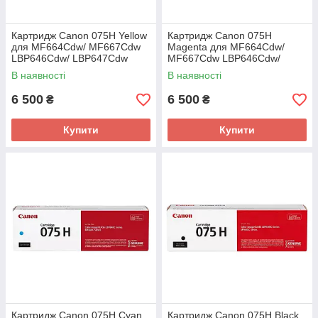
Картридж Canon 075H Yellow
Картридж Canon 075H
для MF664Cdw/ MF667Cdw
Magenta для MF664Cdw/
LBP646Cdw/ LBP647Cdw
MF667Cdw LBP646Cdw/
(6366C002AA)
LBP647Cdw (6367C002AA)
В наявності
В наявності
6 500
6 500
₴
₴
Купити
Купити
Картридж Canon 075H Cyan
Картридж Canon 075H Black