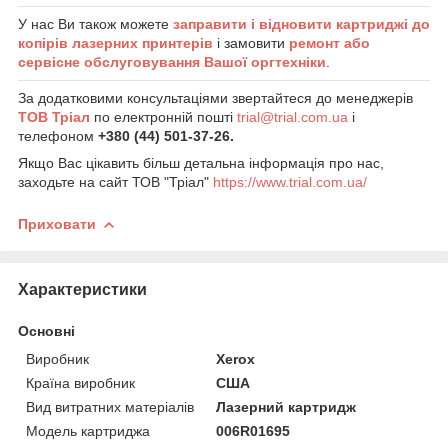
У нас Ви також можете
заправити і відновити картриджі до
копірів лазерних принтерів
і замовити
ремонт або
сервісне обслуговування Вашої оргтехніки
.
За додатковими консультаціями звертайтеся до менеджерів
ТОВ Тріал
по електронній пошті
trial@trial.com.ua
і
телефоном
+380 (44) 501-37-26.
Якщо Вас цікавить більш детальна інформація про нас,
заходьте на сайт ТОВ "Тріал"
https://www.trial.com.ua/
Приховати
Характеристики
Основні
Виробник
Xerox
Країна виробник
США
Вид витратних матеріалів
Лазерний картридж
Модель картриджа
006R01695