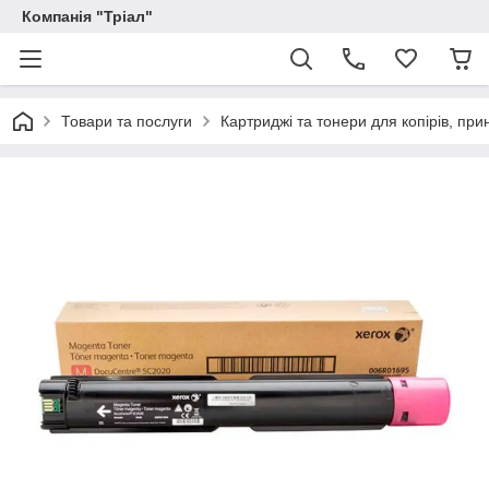
Компанія "Тріал"
Товари та послуги
Картриджі та тонери для копірів, прин