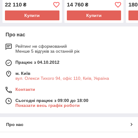
стор
22 110
14 760
180
₴
₴
Купити
Купити
Про нас
Рейтинг не сформований
Менше 5 відгуків за останній рік
Працює з 04.10.2012
м. Київ
вул. Олекси Тихого 94, офіс 110, Київ, Україна
Контакти
Сьогодні працює з 09:00 до 18:00
Показати весь графік роботи
Про нас