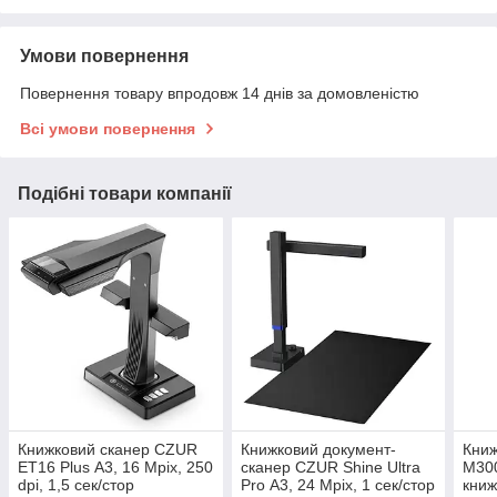
Умови повернення
Повернення товару впродовж 14 днів за домовленістю
Всі умови повернення
Подібні товари компанії
Книжковий сканер CZUR
Книжковий документ-
Кни
ET16 Plus А3, 16 Mpix, 250
сканер CZUR Shine Ultra
M300
dpi, 1,5 сек/стор
Pro А3, 24 Mpix, 1 сек/стор
книж