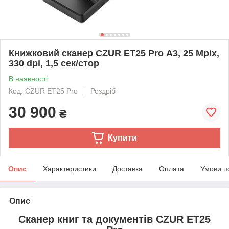
Книжковий сканер CZUR ET25 Pro А3, 25 Mpix,
330 dpi, 1,5 сек/стор
В наявності
Код: CZUR ET25 Pro
Роздріб
30 900
₴
Купити
Опис
Характеристики
Доставка
Оплата
Умови п
Опис
Сканер книг та документів CZUR ET25