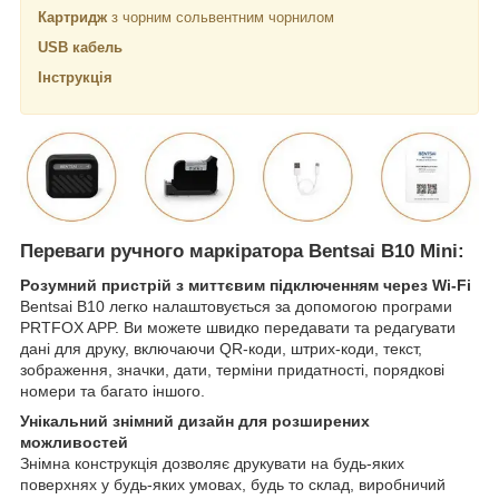
Картридж
з чорним сольвентним чорнилом
USB кабель
Інструкція
Переваги ручного маркіратора Bentsai B10 Mini:
Розумний пристрій з миттєвим підключенням через Wi-Fi
Bentsai B10 легко налаштовується за допомогою програми
PRTFOX APP. Ви можете швидко передавати та редагувати
дані для друку, включаючи QR-коди, штрих-коди, текст,
зображення, значки, дати, терміни придатності, порядкові
номери та багато іншого.
Унікальний знімний дизайн для розширених
можливостей
Знімна конструкція дозволяє друкувати на будь-яких
поверхнях у будь-яких умовах, будь то склад, виробничий