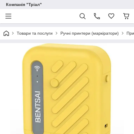
Компанія "Тріал"
Товари та послуги
Ручні принтери (маркіратори)
При