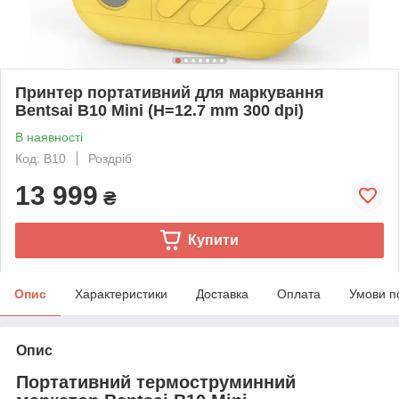
Принтер портативний для маркування
Bentsai B10 Mini (H=12.7 mm 300 dpi)
В наявності
Код: B10
Роздріб
13 999
₴
Купити
Опис
Характеристики
Доставка
Оплата
Умови п
Опис
Портативний термоструминний