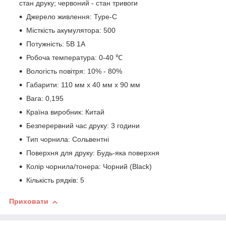
стан друку; червоний - стан тривоги
Джерело живлення: Type-C
Місткість акумулятора: 500
Потужність: 5В 1А
Робоча температура: 0-40 ℃
Вологість повітря: 10% - 80%
Габарити: 110 мм х 40 мм х 90 мм
Вага: 0,195
Країна виробник: Китай
Безперервний час друку: 3 години
Тип чорнила: Сольвентні
Поверхня для друку: Будь-яка поверхня
Колір чорнила/тонера: Чорний (Black)
Кількість рядків: 5
Приховати