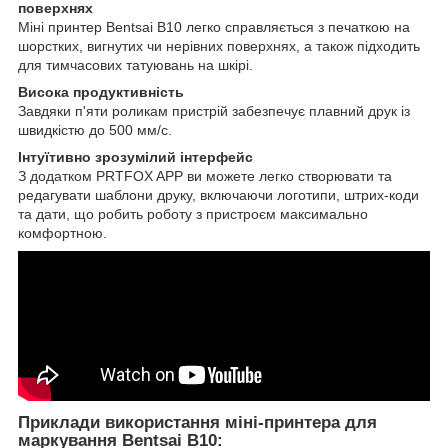
поверхнях
Міні принтер Bentsai B10 легко справляється з печаткою на
шорстких, вигнутих чи нерівних поверхнях, а також підходить
для тимчасових татуювань на шкірі.
Висока продуктивність
Завдяки п'яти роликам пристрій забезпечує плавний друк із
швидкістю до 500 мм/с.
Інтуїтивно зрозумілий інтерфейс
З додатком PRTFOX APP ви можете легко створювати та
редагувати шаблони друку, включаючи логотипи, штрих-коди
та дати, що робить роботу з пристроєм максимально
комфортною.
Приклади використання міні-принтера для
маркування Bentsai B10: