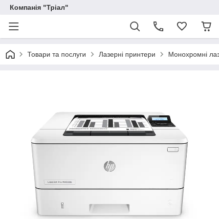
Компанія "Тріал"
Товари та послуги
Лазерні принтери
Монохромні лаз