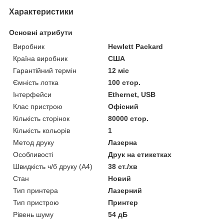
Характеристики
Основні атрибути
Виробник
Hewlett Packard
Країна виробник
США
Гарантійний термін
12 міс
Ємність лотка
100 стор.
Інтерфейси
Ethernet, USB
Клас пристрою
Офісний
Кількість сторінок
80000 стор.
Кількість кольорів
1
Метод друку
Лазерна
Особливості
Друк на етикетках
Швидкість ч/б друку (A4)
38 ст./хв
Стан
Новий
Тип принтера
Лазерний
Тип пристрою
Принтер
Рівень шуму
54 дБ