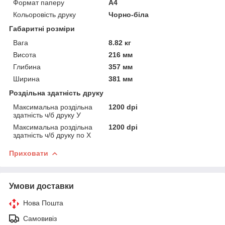
Формат паперу
А4
Кольоровість друку
Чорно-біла
Габаритні розміри
Вага
8.82 кг
Висота
216 мм
Глибина
357 мм
Ширина
381 мм
Роздільна здатність друку
Максимальна роздільна
1200 dpi
здатність ч/б друку У
Максимальна роздільна
1200 dpi
здатність ч/б друку по Х
Приховати
Умови доставки
Нова Пошта
Самовивіз