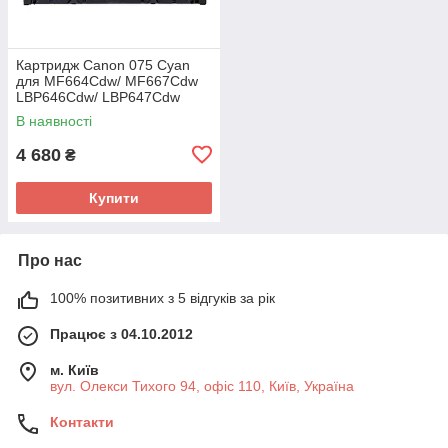
Картридж Canon 075 Cyan
для MF664Cdw/ MF667Cdw
LBP646Cdw/ LBP647Cdw
(6364C002AA)
В наявності
4 680
₴
Купити
Про нас
100% позитивних з 5 відгуків за рік
Працює з 04.10.2012
м. Київ
вул. Олекси Тихого 94, офіс 110, Київ, Україна
Контакти