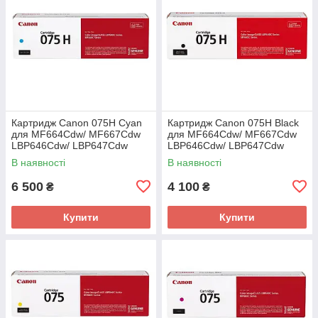
Картридж Canon 075H Cyan
Картридж Canon 075H Black
для MF664Cdw/ MF667Cdw
для MF664Cdw/ MF667Cdw
LBP646Cdw/ LBP647Cdw
LBP646Cdw/ LBP647Cdw
(6368C002AA)
(6369C002AA)
В наявності
В наявності
6 500
4 100
₴
₴
Купити
Купити