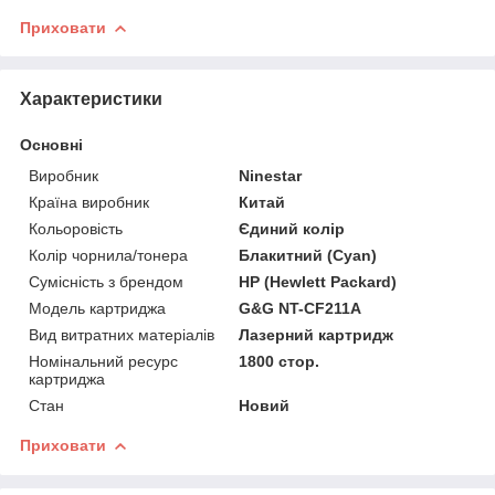
Приховати
Характеристики
Основні
Виробник
Ninestar
Країна виробник
Китай
Кольоровість
Єдиний колір
Колір чорнила/тонера
Блакитний (Cyan)
Сумісність з брендом
HP (Hewlett Packard)
Модель картриджа
G&G NT-CF211A
Вид витратних матеріалів
Лазерний картридж
Номінальний ресурс
1800 стор.
картриджа
Стан
Новий
Приховати