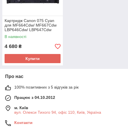
Картридж Canon 075 Cyan
для MF664Cdw/ MF667Cdw
LBP646Cdw/ LBP647Cdw
(6364C002AA)
В наявності
4 680
₴
Купити
Про нас
100% позитивних з 5 відгуків за рік
Працює з 04.10.2012
м. Київ
вул. Олекси Тихого 94, офіс 110, Київ, Україна
Контакти