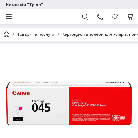
Компанія "Тріал"
Товари та послуги
Картриджі та тонери для копірів, прин