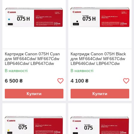
Картридж Canon 075H Cyan
Картридж Canon 075H Black
для MF664Cdw/ MF667Cdw
для MF664Cdw/ MF667Cdw
LBP646Cdw/ LBP647Cdw
LBP646Cdw/ LBP647Cdw
(6368C002AA)
(6369C002AA)
В наявності
В наявності
6 500
4 100
₴
₴
Купити
Купити