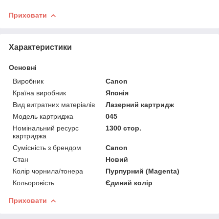
Приховати
Характеристики
Основні
Виробник
Canon
Країна виробник
Японія
Вид витратних матеріалів
Лазерний картридж
Модель картриджа
045
Номінальний ресурс
1300 стор.
картриджа
Сумісність з брендом
Canon
Стан
Новий
Колір чорнила/тонера
Пурпурний (Magenta)
Кольоровість
Єдиний колір
Приховати