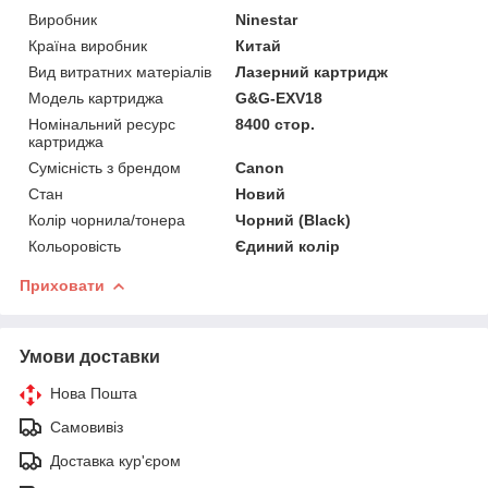
Виробник
Ninestar
Країна виробник
Китай
Вид витратних матеріалів
Лазерний картридж
Модель картриджа
G&G-EXV18
Номінальний ресурс
8400 стор.
картриджа
Сумісність з брендом
Canon
Стан
Новий
Колір чорнила/тонера
Чорний (Black)
Кольоровість
Єдиний колір
Приховати
Умови доставки
Нова Пошта
Самовивіз
Доставка кур'єром