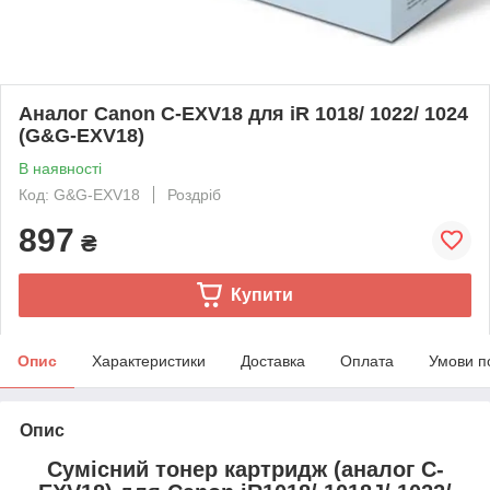
Аналог Canon C-EXV18 для iR 1018/ 1022/ 1024
(G&G-EXV18)
В наявності
Код: G&G-EXV18
Роздріб
897
₴
Купити
Опис
Характеристики
Доставка
Оплата
Умови п
Опис
Сумісний тонер картридж (аналог C-