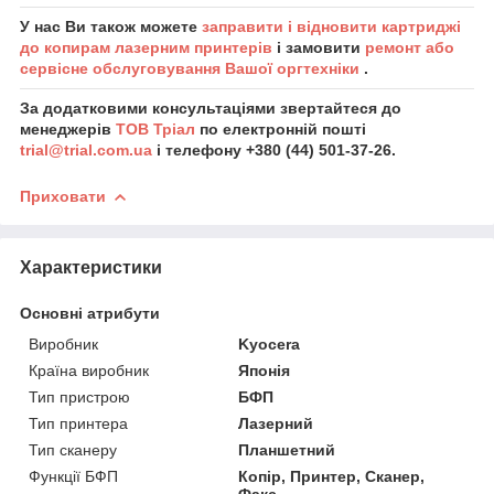
У нас Ви також можете
заправити і відновити картриджі
до копирам лазерним принтерів
і замовити
ремонт або
сервісне обслуговування Вашої оргтехніки
.
За додатковими консультаціями звертайтеся до
менеджерів
ТОВ Тріал
по електронній пошті
trial@trial.com.ua
і телефону +380 (44) 501-37-26.
Приховати
Характеристики
Основні атрибути
Виробник
Kyocera
Країна виробник
Японія
Тип пристрою
БФП
Тип принтера
Лазерний
Тип сканеру
Планшетний
Функції БФП
Копір, Принтер, Сканер,
Факс