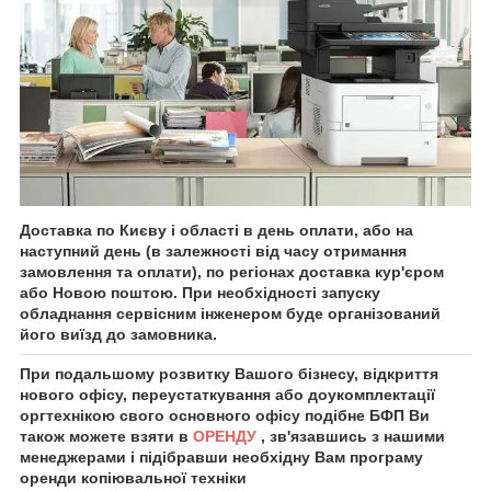
Доставка по Києву і області в день оплати, або на
наступний день (в залежності від часу отримання
замовлення та оплати), по регіонах доставка кур'єром
або Новою поштою. При необхідності запуску
обладнання сервісним інженером буде організований
його виїзд до замовника.
При подальшому розвитку Вашого бізнесу, відкриття
нового офісу, переустаткування або доукомплектації
оргтехнікою свого основного офісу подібне БФП Ви
також можете взяти в
ОРЕНДУ
, зв'язавшись з нашими
менеджерами і підібравши необхідну Вам програму
оренди копіювальної техніки