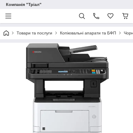
Компанія "Тріал"
Товари та послуги
Копіювальні апарати та БФП
Чорн