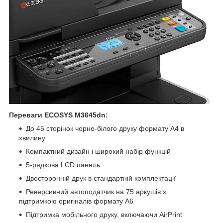
Переваги
ECOSYS M3645dn
:
До 45 сторінок чорно-білого друку формату А4 в
хвилину
Компактний дизайн і широкий набір функцій
5-рядкова LCD панель
Двосторонній друк в стандартній комплектації
Реверсивний автоподатчик на 75 аркушів з
підтримкою оригіналів формату A6
Підтримка мобільного друку, включаючи AirPrint