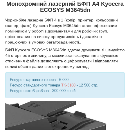
Монохромний лазерний БФП А4 Kyocera
ECOSYS M3645dn
Чорно-біле лазерне БФП 4 в 1 (копір, принтер, кольоровий
сканер, факс) Kyocera Ecosys M3645dn стане ефективним
помічником у роботі з документами для робочих груп,
орієнтованих на високу продуктивність і динамічно
працюючих в умовах багатозадачності..
БФП Kyocera ECOSYS M3645dn здатне друкувати зі швидкістю
45 сторінок в хвилину, а можливості сканування з функцією
стиснення файлів дозволяють оцифровувати і відправляти
великі обсяги даних в електронному вигляді..
Ресурс стартового тонера - 6 000.
Ресурс стандартного тонера
TK-3160
- 12 500 стр.
Ресурс фотобарабана - 300 000 копій