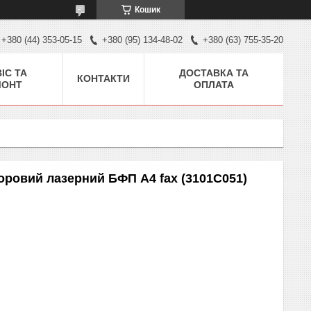
Кошик
+380 (44) 353-05-15
+380 (95) 134-48-02
+380 (63) 755-35-20
ІС ТА
ДОСТАВКА ТА
КОНТАКТИ
МОНТ
ОПЛАТА
оровий лазерний БФП A4 fax (3101C051)