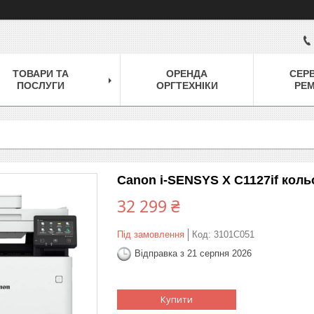
ТОВАРИ ТА
ОРЕНДА
СЕРВ
ПОСЛУГИ
ОРГТЕХНІКИ
РЕ
Canon i-SENSYS X C1127if коль
32 299 ₴
Під замовлення
Код:
3101C051
Відправка з 21 серпня 2026
Купити