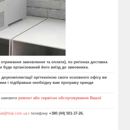
у отримання замовлення та оплати), по регіонах доставка
 буде організований його виїзд до замовника.
о доукомплектації оргтехнікою свого основного офісу ви
ми і підібравши необхідну вам програму оренди
і замовити
ремонт або сервісне обслуговування Вашої
rial@trial.com.ua
і телефону
+380 (44) 501-37-26.