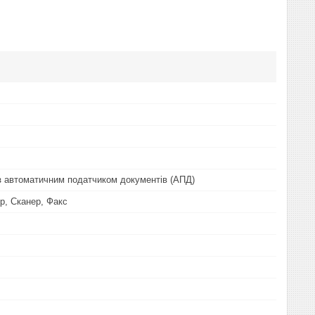
 автоматичним податчиком документів (АПД)
ер, Сканер, Факс