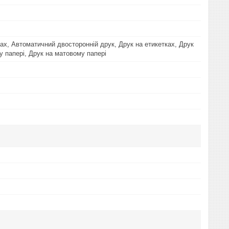
B
ках, Автоматичний двосторонній друк, Друк на етикетках, Друк
у папері, Друк на матовому папері