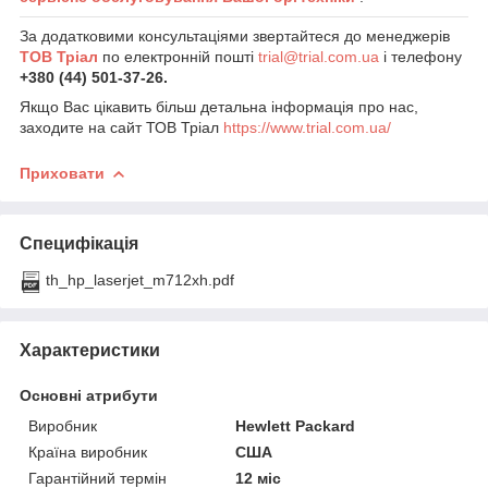
За додатковими консультаціями звертайтеся до менеджерів
ТОВ Тріал
по електронній пошті
trial@trial.com.ua
і телефону
+380 (44) 501-37-26.
Якщо Вас цікавить більш детальна інформація про нас,
заходите на сайт ТОВ Тріал
https://www.trial.com.ua/
Приховати
Специфікація
th_hp_laserjet_m712xh.pdf
Характеристики
Основні атрибути
Виробник
Hewlett Packard
Країна виробник
США
Гарантійний термін
12 міс