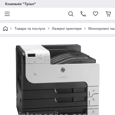
Компанія "Тріал"
Товари та послуги
Лазерні принтери
Монохромні лаз