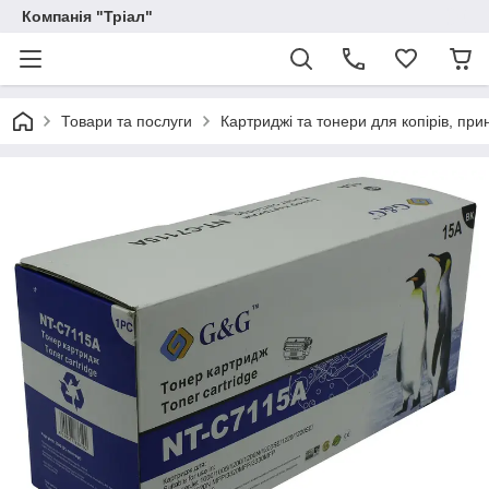
Компанія "Тріал"
Товари та послуги
Картриджі та тонери для копірів, прин