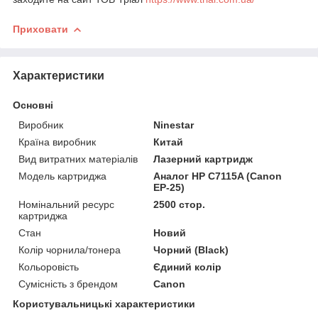
Приховати
Характеристики
Основні
Виробник
Ninestar
Країна виробник
Китай
Вид витратних матеріалів
Лазерний картридж
Модель картриджа
Аналог HP C7115A (Canon
EP-25)
Номінальний ресурс
2500 стор.
картриджа
Стан
Новий
Колір чорнила/тонера
Чорний (Black)
Кольоровість
Єдиний колір
Сумісність з брендом
Canon
Користувальницькі характеристики