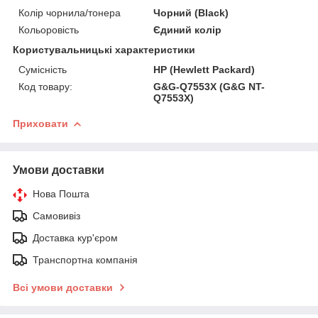
Колір чорнила/тонера
Чорний (Black)
Кольоровість
Єдиний колір
Користувальницькі характеристики
Сумісність
HP (Hewlett Packard)
Код товару:
G&G-Q7553X (G&G NT-
Q7553X)
Приховати
Умови доставки
Нова Пошта
Самовивіз
Доставка кур'єром
Транспортна компанія
Всі умови доставки