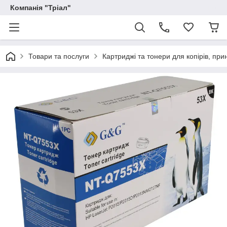
Компанія "Тріал"
Товари та послуги
Картриджі та тонери для копірів, прин