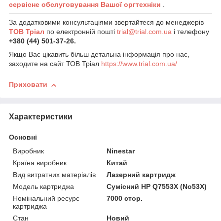
сервісне обслуговування Вашої оргтехніки
.
За додатковими консультаціями звертайтеся до менеджерів
ТОВ Тріал
по електронній пошті
trial@trial.com.ua
і телефону
+380 (44) 501-37-26.
Якщо Вас цікавить більш детальна інформація про нас,
заходите на сайт ТОВ Тріал
https://www.trial.com.ua/
Приховати
Характеристики
Основні
Виробник
Ninestar
Країна виробник
Китай
Вид витратних матеріалів
Лазерний картридж
Модель картриджа
Сумісний HP Q7553X (No53X)
Номінальний ресурс
7000 стор.
картриджа
Стан
Новий