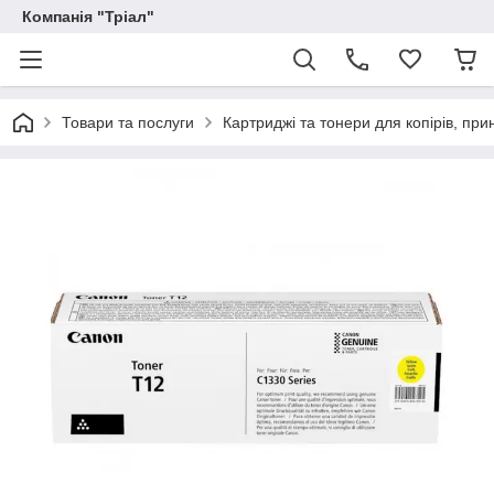
Компанія "Тріал"
Товари та послуги
Картриджі та тонери для копірів, прин