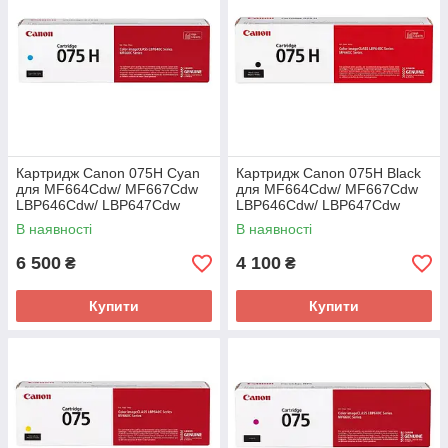
Картридж Canon 075H Cyan
Картридж Canon 075H Black
для MF664Cdw/ MF667Cdw
для MF664Cdw/ MF667Cdw
LBP646Cdw/ LBP647Cdw
LBP646Cdw/ LBP647Cdw
(6368C002AA)
(6369C002AA)
В наявності
В наявності
6 500
4 100
₴
₴
Купити
Купити