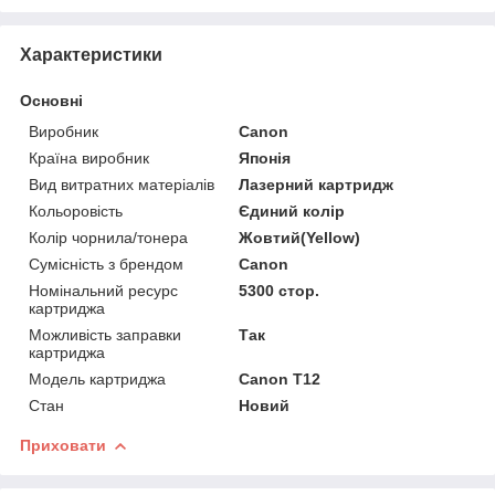
Характеристики
Основні
Виробник
Canon
Країна виробник
Японія
Вид витратних матеріалів
Лазерний картридж
Кольоровість
Єдиний колір
Колір чорнила/тонера
Жовтий(Yellow)
Сумісність з брендом
Canon
Номінальний ресурс
5300 стор.
картриджа
Можливість заправки
Так
картриджа
Модель картриджа
Canon T12
Стан
Новий
Приховати