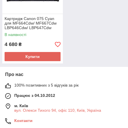
Картридж Canon 075 Cyan
для MF664Cdw/ MF667Cdw
LBP646Cdw/ LBP647Cdw
(6364C002AA)
В наявності
4 680
₴
Купити
Про нас
100% позитивних з 5 відгуків за рік
Працює з 04.10.2012
м. Київ
вул. Олекси Тихого 94, офіс 110, Київ, Україна
Контакти