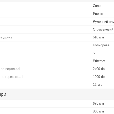
Canon
Японія
Рулонний пл
Струменевий
а друку
610 мм
Кольорова
5
Ethernet
 по вертикалі
2400 dpi
 по горизонталі
1200 dpi
12 міс
іри
678 мм
868 мм