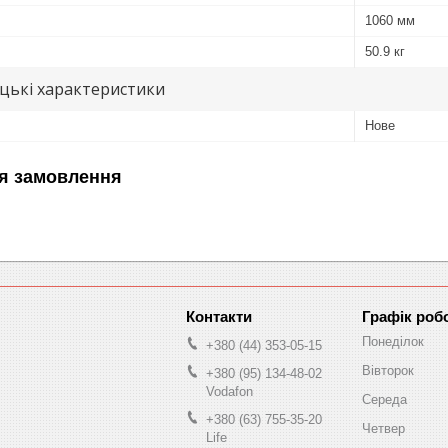
1060 мм
50.9 кг
цькі характеристики
Нове
я замовлення
Графік роб
Понеділок
+380 (44) 353-05-15
Вівторок
+380 (95) 134-48-02
Vodafon
Середа
+380 (63) 755-35-20
Четвер
Life