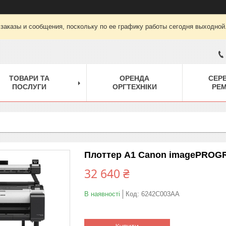
заказы и сообщения, поскольку по ее графику работы сегодня выходной
ТОВАРИ ТА
ОРЕНДА
СЕРВ
ПОСЛУГИ
ОРГТЕХНІКИ
РЕ
Плоттер A1 Canon imagePROGRA
32 640 ₴
В наявності
Код:
6242C003AA
Купити