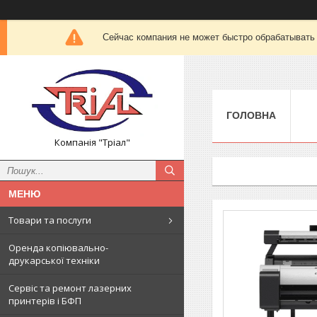
Сейчас компания не может быстро обрабатывать 
ГОЛОВНА
Компанія "Тріал"
Товари та послуги
Оренда копіювально-
друкарської техніки
Сервіс та ремонт лазерних
принтерів і БФП