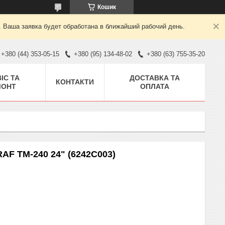
Кошик
. Ваша заявка будет обработана в ближайший рабочий день.
+380 (44) 353-05-15
+380 (95) 134-48-02
+380 (63) 755-35-20
ІС ТА
ДОСТАВКА ТА
КОНТАКТИ
МОНТ
ОПЛАТА
F TM-240 24" (6242C003)