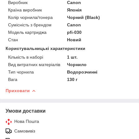
Виробник
Canon
Країна виробник
Японія
Колір чорнила/тонера
Чорний (Black)
Сумісність з брендом
Canon
Модель картриджа
pfi-030
Стан
Новий
Користувальницькі характеристики
Кількість в наборі
1 шт.
Вид витратних матеріалів
Чорнило
Тип чорнила
Водорозчинні
Вага
130 г
Приховати
Умови доставки
Нова Пошта
Самовивіз