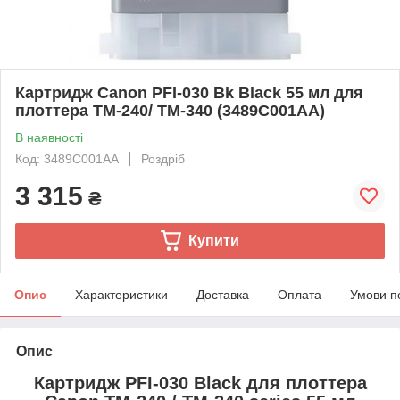
Картридж Canon PFI-030 Bk Black 55 мл для
плоттера TM-240/ TM-340 (3489C001AA)
В наявності
Код: 3489C001AA
Роздріб
3 315
₴
Купити
Опис
Характеристики
Доставка
Оплата
Умови п
Опис
Картридж PFI-030 Black для плоттера