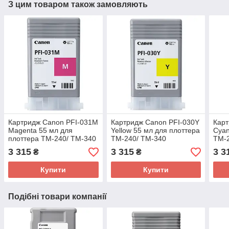
З цим товаром також замовляють
Картридж Canon PFI-031M
Картридж Canon PFI-030Y
Карт
Magenta 55 мл для
Yellow 55 мл для плоттера
Cyan
плоттера TM-240/ TM-340
TM-240/ TM-340
TM-
(6265C001AA)
(3492C001AA)
(34
3 315
3 315
3 3
₴
₴
Купити
Купити
Подібні товари компанії