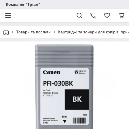
Компанія "Тріал"
Товари та послуги
Картриджі та тонери для копірів, прин