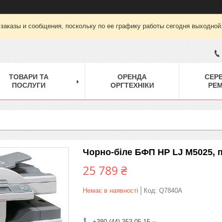
заказы и сообщения, поскольку по ее графику работы сегодня выходной
ТОВАРИ ТА
ОРЕНДА
СЕРВ
ПОСЛУГИ
ОРГТЕХНІКИ
РЕ
Чорно-біле БФП HP LJ M5025, 
25 789 ₴
Немає в наявності
Код:
Q7840A
+380 (44) 353-05-15