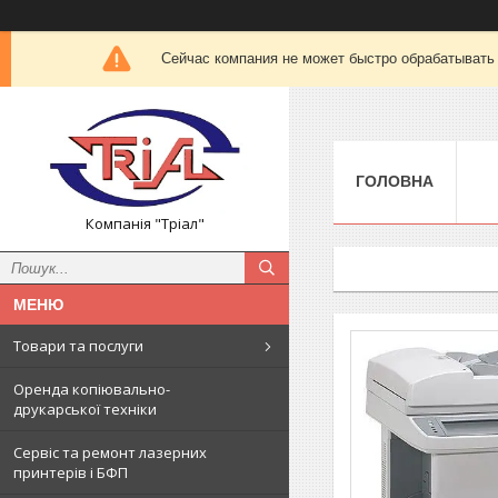
Сейчас компания не может быстро обрабатывать 
ГОЛОВНА
Компанія "Тріал"
Товари та послуги
Оренда копіювально-
друкарської техніки
Сервіс та ремонт лазерних
принтерів і БФП