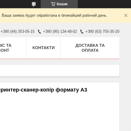
Кошик
. Ваша заявка будет обработана в ближайший рабочий день.
+380 (44) 353-05-15
+380 (95) 134-48-02
+380 (63) 755-35-20
ІС ТА
ДОСТАВКА ТА
КОНТАКТИ
МОНТ
ОПЛАТА
принтер-сканер-копір формату А3