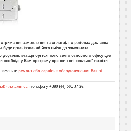
у отримання замовлення та оплати), по регіонах доставка
 буде організований його виїзд до замовника.
о доукомплектації оргтехнікою свого основного офісу цей
ши необхідну Вам програму оренди копіювальної техніки
і замовити
ремонт або сервісне обслуговування Вашої
rial@trial.com.ua
і телефону
+380 (44) 501-37-26.