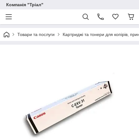
Компанія "Тріал"
Товари та послуги
Картриджі та тонери для копірів, прин