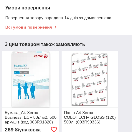
Умови повернення
Повернення товару впродовж 14 днів за домовленістю
Всі умови повернення
З цим товаром також замовляють
Бумага_A4 Xerox
Папір А4 Xerox
Business, ECF 80г/ м2, 500
COLOTECH+ GLOSS (120)
аркушів (код 003R91820)
500л. (003R90336)
269
₴/упаковка