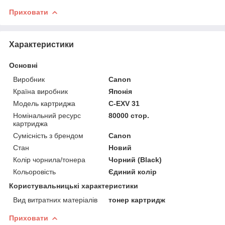
Приховати
Характеристики
Основні
Виробник
Canon
Країна виробник
Японія
Модель картриджа
C-EXV 31
Номінальний ресурс
80000 стор.
картриджа
Сумісність з брендом
Canon
Стан
Новий
Колір чорнила/тонера
Чорний (Black)
Кольоровість
Єдиний колір
Користувальницькі характеристики
Вид витратних матеріалів
тонер картридж
Приховати