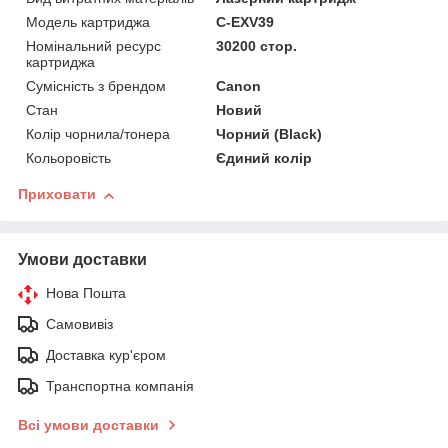
Модель картриджа
C-EXV39
Номінальний ресурс
30200 стор.
картриджа
Сумісність з брендом
Canon
Стан
Новий
Колір чорнила/тонера
Чорний (Black)
Кольоровість
Єдиний колір
Приховати
Умови доставки
Нова Пошта
Самовивіз
Доставка кур'єром
Транспортна компанія
Всі умови доставки