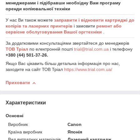
менеджерами і підібравши необхідну Вам програму
оренди копіювальної техніки
У нас Ви також можете
заправити і відновити картриджі до
копірів та лазерних принтерів
і замовити
ремонт або
сервісне обслуговування Вашої оргтехніки
.
За додатковими консультаціями звертайтеся до менеджерів
ТОВ Тріал
по електронній пошті
trial@trial.com.ua
і телефону
+380 (44) 501-37-26.
Якщо Вас цікавить більш детальна інформація про нас,
заходите на сайт ТОВ Тріал
https://www.trial.com.ua/
Приховати
Характеристики
Основні
Виробник
Canon
Країна виробник
Японія
Вид витратних матеріалів
Лазерний картридж