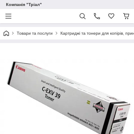
Компанія "Тріал"
Товари та послуги
Картриджі та тонери для копірів, прин