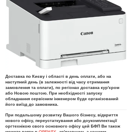
Доставка по Києву і області в день оплати, або на
наступний день (в залежності від часу отримання
замовлення та оплати), по регіонах доставка кур'єром
або Новою поштою. При необхідності запуску
обладнання сервісним інженером буде організований
його виїзд до замовника.
При подальшому розвитку Вашого бізнесу, відкриття
нового офісу, переустаткування або доукомплектації
оргтехнікою свого основного офісу цей БФП Ви також
можете взяти в
ОРЕНДУ
, зв'язавшись з нашими