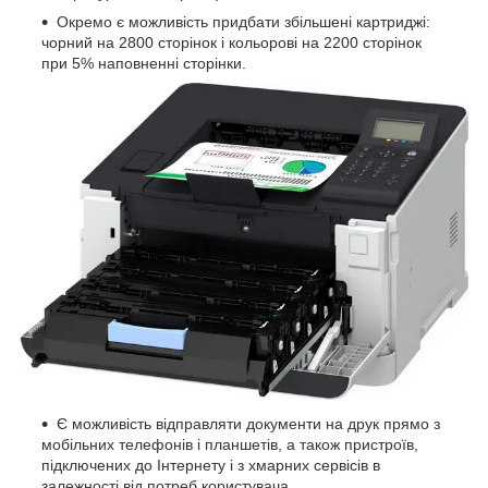
Окремо є можливість придбати збільшені картриджі:
чорний на 2800 сторінок і кольорові на 2200 сторінок
при 5% наповненні сторінки.
Є можливість відправляти документи на друк прямо з
мобільних телефонів і планшетів, а також пристроїв,
підключених до Інтернету і з хмарних сервісів в
залежності від потреб користувача.