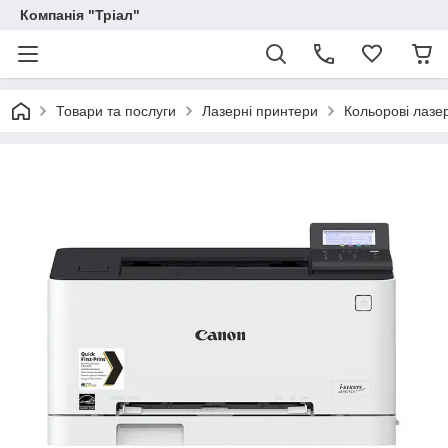
Компанія "Тріал"
Товари та послуги
Лазерні принтери
Кольорові лазе