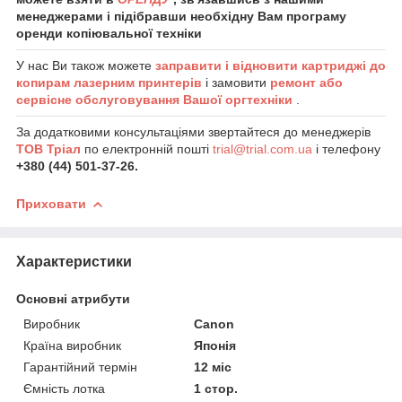
менеджерами і підібравши необхідну Вам програму
оренди копіювальної техніки
У нас Ви також можете
заправити і відновити картриджі до
копирам лазерним принтерів
і замовити
ремонт або
сервісне обслуговування Вашої оргтехніки
.
За додатковими консультаціями звертайтеся до менеджерів
ТОВ Тріал
по електронній пошті
trial@trial.com.ua
і телефону
+380 (44) 501-37-26.
Приховати
Характеристики
Основні атрибути
Виробник
Canon
Країна виробник
Японія
Гарантійний термін
12 міс
Ємність лотка
1 стор.