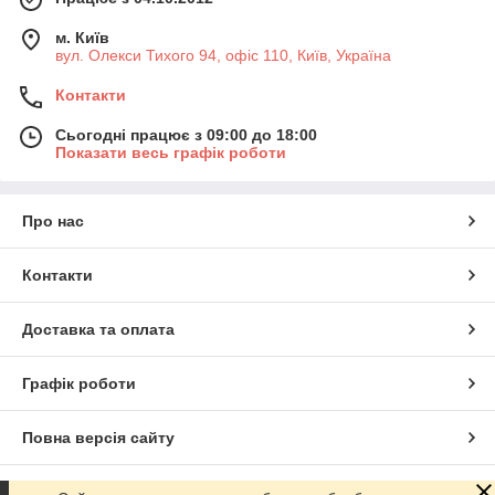
м. Київ
вул. Олекси Тихого 94, офіс 110, Київ, Україна
Контакти
Сьогодні працює з 09:00 до 18:00
Показати весь графік роботи
Про нас
Контакти
Доставка та оплата
Графік роботи
Повна версія сайту
Сайт створено на маркетплейсі
Prom.ua