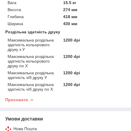
Вага
15.5 кг
Висота
274 мм
Глибина
418 мм
Ширина
430 мм
Роздільна здатність друку
Максимальна роздільна
1200 dpi
здатність кольорового
друку з У
Максимальна роздільна
1200 dpi
здатність кольорового
друку по Х
Максимальна роздільна
1200 dpi
здатність ч/б друку У
Максимальна роздільна
1200 dpi
здатність ч/б друку по Х
Приховати
Умови доставки
Нова Пошта