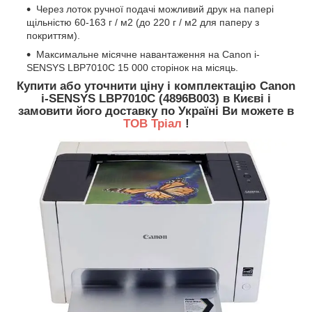
Через лоток ручної подачі можливий друк на папері
щільністю 60-163 г / м2 (до 220 г / м2 для паперу з
покриттям).
Максимальне місячне навантаження на Canon i-
SENSYS LBP7010C 15 000 сторінок на місяць.
Купити або уточнити ціну і комплектацію Canon
i-SENSYS LBP7010C (4896B003) в Києві і
замовити його доставку по Україні Ви можете в
ТОВ Тріал
!