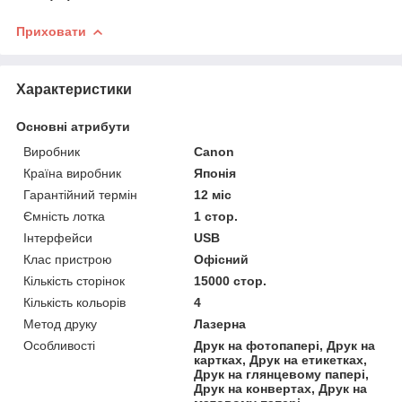
Приховати
Характеристики
Основні атрибути
Виробник
Canon
Країна виробник
Японія
Гарантійний термін
12 міс
Ємність лотка
1 стор.
Інтерфейси
USB
Клас пристрою
Офісний
Кількість сторінок
15000 стор.
Кількість кольорів
4
Метод друку
Лазерна
Особливості
Друк на фотопапері, Друк на
картках, Друк на етикетках,
Друк на глянцевому папері,
Друк на конвертах, Друк на