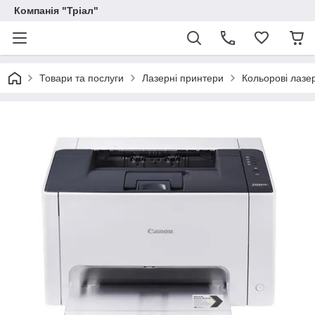
Компанія "Тріал"
Товари та послуги
Лазерні принтери
Кольорові лазе