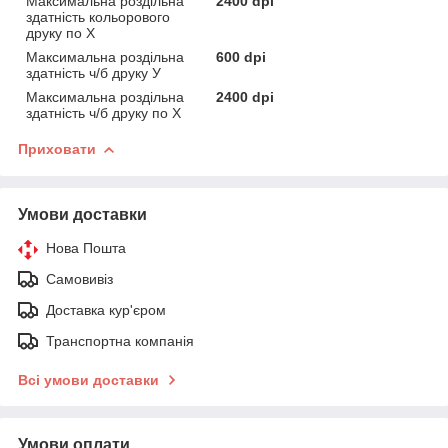
Максимальна роздільна
2400 dpi
здатність кольорового
друку по Х
Максимальна роздільна
600 dpi
здатність ч/б друку У
Максимальна роздільна
2400 dpi
здатність ч/б друку по Х
Приховати
Умови доставки
Нова Пошта
Самовивіз
Доставка кур'єром
Транспортна компанія
Всі умови доставки
Умови оплати